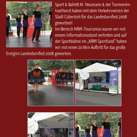
Ballett für Erwachsene / Jugendliche
Sport & Ballett M. Neumann & der Turnverein
Kreative Früherziehung / Kinderballett
Isselhorst haben mit dem Verkehrsverein der
Stadt Gütersloh für das Landesturnfest 2008
Modern / Jazz / Contemporary
geworben!
Steptanz
Im Bereich NRW-Tourismus waren wir mit
einem Informationsstand vertreten und auf
Urban Dance
der Sportbühne im „NRW Sportland“ haben
wir mit einen 20 Min Auftritt für das große
Ereignis Landesturnfest 2008 geworben.