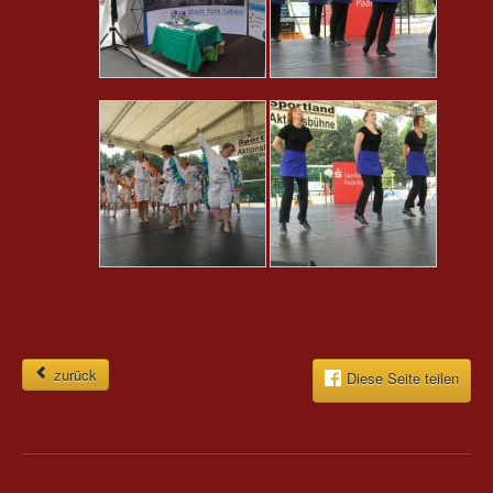
zurück
Diese Seite teilen