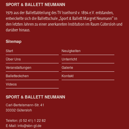
SPORT & BALLETT NEUMANN
1979 aus der Ballettabteilung des TV Isselhorst v. 1894 e.V. entstanden,
entwickelte sich die Ballettschule „Sport & Ballett Margret Neumann“ in
den letzten Jahren zu einer anerkannten Institution im Raum Gütersloh und
darüber hinaus.
Sitemap
Start
Neuigkeiten
Über Uns
Unterricht
Veranstaltungen
Galerie
Balletteckchen
Kontakt
Videos
SPORT & BALLETT NEUMANN
Carl-Bertelsmann-Str. 41
33332 Gütersloh
Telefon: (0 52 41) 1 22 82
E-Mail:
info@sbn-gt.de