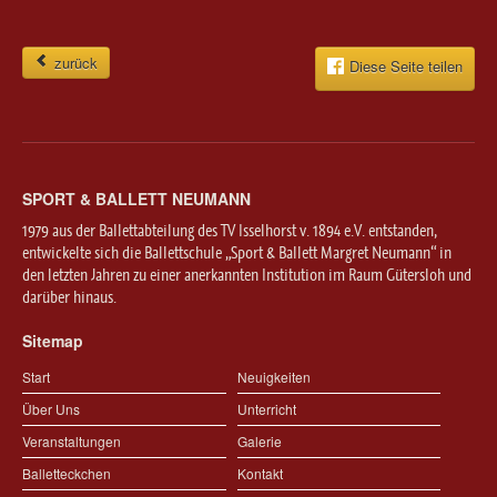
zurück
Diese Seite teilen
SPORT & BALLETT NEUMANN
1979 aus der Ballettabteilung des TV Isselhorst v. 1894 e.V. entstanden,
entwickelte sich die Ballettschule „Sport & Ballett Margret Neumann“ in
den letzten Jahren zu einer anerkannten Institution im Raum Gütersloh und
darüber hinaus.
Sitemap
Start
Neuigkeiten
Über Uns
Unterricht
Veranstaltungen
Galerie
Balletteckchen
Kontakt