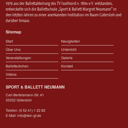
1979 aus der Ballettabteilung des TV Isselhorst v. 1894 e.V. entstanden,
entwickelte sich die Ballettschule „Sport & Ballett Margret Neumann“ in
den letzten Jahren zu einer anerkannten Institution im Raum Gütersloh und
darüber hinaus.
Sitemap
Start
Neuigkeiten
Über Uns
Unterricht
Veranstaltungen
Galerie
Balletteckchen
Kontakt
Videos
SPORT & BALLETT NEUMANN
Carl-Bertelsmann-Str. 41
33332 Gütersloh
Telefon: (0 52 41) 1 22 82
E-Mail:
info@sbn-gt.de