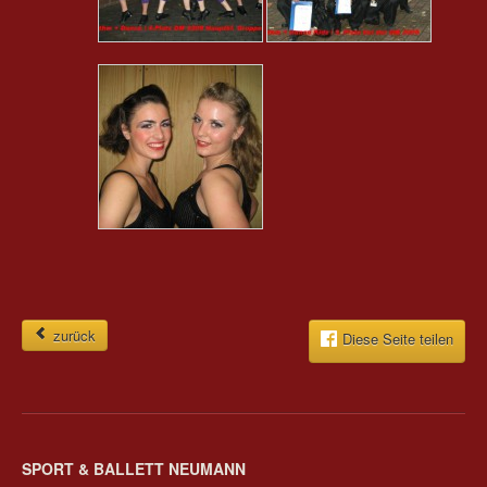
zurück
Diese Seite teilen
SPORT & BALLETT NEUMANN